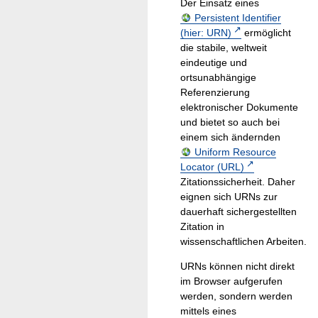
Der Einsatz eines
Persistent Identifier
(hier: URN)
ermöglicht
die stabile, weltweit
eindeutige und
ortsunabhängige
Referenzierung
elektronischer Dokumente
und bietet so auch bei
einem sich ändernden
Uniform Resource
Locator (URL)
Zitationssicherheit. Daher
eignen sich URNs zur
dauerhaft sichergestellten
Zitation in
wissenschaftlichen Arbeiten.
URNs können nicht direkt
im Browser aufgerufen
werden, sondern werden
mittels eines