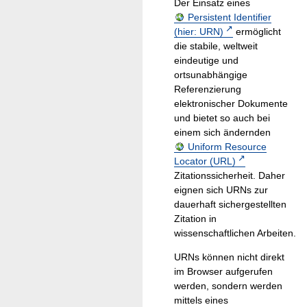
Der Einsatz eines
Persistent Identifier
(hier: URN)
ermöglicht
die stabile, weltweit
eindeutige und
ortsunabhängige
Referenzierung
elektronischer Dokumente
und bietet so auch bei
einem sich ändernden
Uniform Resource
Locator (URL)
Zitationssicherheit. Daher
eignen sich URNs zur
dauerhaft sichergestellten
Zitation in
wissenschaftlichen Arbeiten.
URNs können nicht direkt
im Browser aufgerufen
werden, sondern werden
mittels eines