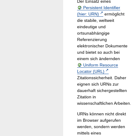
Der Einsatz eines
Persistent Identifier
(hier: URN)
ermöglicht
die stabile, weltweit
eindeutige und
ortsunabhängige
Referenzierung
elektronischer Dokumente
und bietet so auch bei
einem sich ändernden
Uniform Resource
Locator (URL)
Zitationssicherheit. Daher
eignen sich URNs zur
dauerhaft sichergestellten
Zitation in
wissenschaftlichen Arbeiten.
URNs können nicht direkt
im Browser aufgerufen
werden, sondern werden
mittels eines