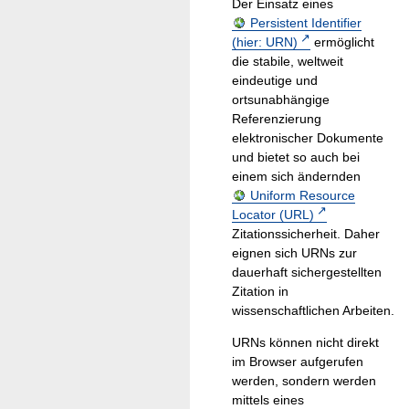
Der Einsatz eines
Persistent Identifier
(hier: URN)
ermöglicht
die stabile, weltweit
eindeutige und
ortsunabhängige
Referenzierung
elektronischer Dokumente
und bietet so auch bei
einem sich ändernden
Uniform Resource
Locator (URL)
Zitationssicherheit. Daher
eignen sich URNs zur
dauerhaft sichergestellten
Zitation in
wissenschaftlichen Arbeiten.
URNs können nicht direkt
im Browser aufgerufen
werden, sondern werden
mittels eines