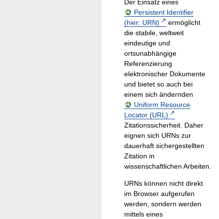
Der Einsatz eines
Persistent Identifier
(hier: URN)
ermöglicht
die stabile, weltweit
eindeutige und
ortsunabhängige
Referenzierung
elektronischer Dokumente
und bietet so auch bei
einem sich ändernden
Uniform Resource
Locator (URL)
Zitationssicherheit. Daher
eignen sich URNs zur
dauerhaft sichergestellten
Zitation in
wissenschaftlichen Arbeiten.
URNs können nicht direkt
im Browser aufgerufen
werden, sondern werden
mittels eines