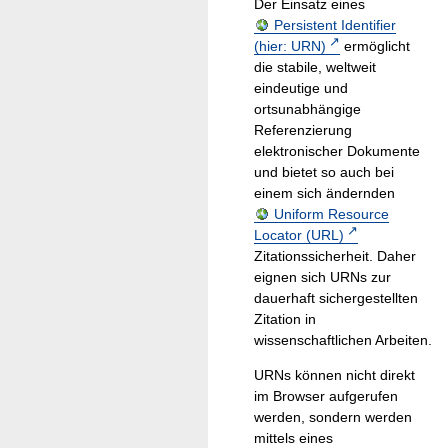
Der Einsatz eines
Persistent Identifier
(hier: URN)
ermöglicht
die stabile, weltweit
eindeutige und
ortsunabhängige
Referenzierung
elektronischer Dokumente
und bietet so auch bei
einem sich ändernden
Uniform Resource
Locator (URL)
Zitationssicherheit. Daher
eignen sich URNs zur
dauerhaft sichergestellten
Zitation in
wissenschaftlichen Arbeiten.
URNs können nicht direkt
im Browser aufgerufen
werden, sondern werden
mittels eines