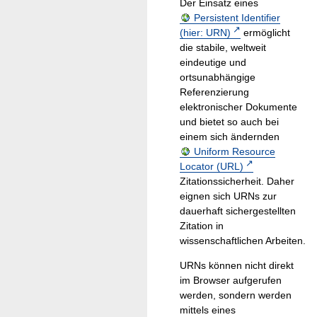
Der Einsatz eines
Persistent Identifier
(hier: URN)
ermöglicht
die stabile, weltweit
eindeutige und
ortsunabhängige
Referenzierung
elektronischer Dokumente
und bietet so auch bei
einem sich ändernden
Uniform Resource
Locator (URL)
Zitationssicherheit. Daher
eignen sich URNs zur
dauerhaft sichergestellten
Zitation in
wissenschaftlichen Arbeiten.
URNs können nicht direkt
im Browser aufgerufen
werden, sondern werden
mittels eines