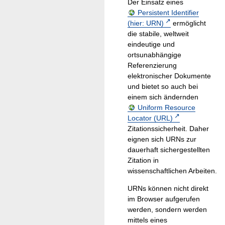
Der Einsatz eines
Persistent Identifier
(hier: URN)
ermöglicht
die stabile, weltweit
eindeutige und
ortsunabhängige
Referenzierung
elektronischer Dokumente
und bietet so auch bei
einem sich ändernden
Uniform Resource
Locator (URL)
Zitationssicherheit. Daher
eignen sich URNs zur
dauerhaft sichergestellten
Zitation in
wissenschaftlichen Arbeiten.
URNs können nicht direkt
im Browser aufgerufen
werden, sondern werden
mittels eines