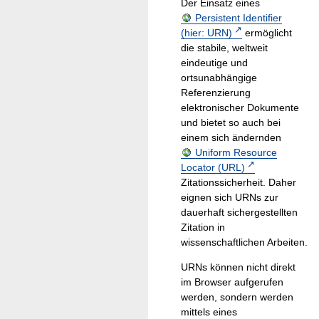
Der Einsatz eines
Persistent Identifier
(hier: URN)
ermöglicht
die stabile, weltweit
eindeutige und
ortsunabhängige
Referenzierung
elektronischer Dokumente
und bietet so auch bei
einem sich ändernden
Uniform Resource
Locator (URL)
Zitationssicherheit. Daher
eignen sich URNs zur
dauerhaft sichergestellten
Zitation in
wissenschaftlichen Arbeiten.
URNs können nicht direkt
im Browser aufgerufen
werden, sondern werden
mittels eines