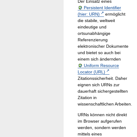
Der Einsatz eines
Persistent Identifier
(hier: URN)
ermöglicht
die stabile, weltweit
eindeutige und
ortsunabhängige
Referenzierung
elektronischer Dokumente
und bietet so auch bei
einem sich ändernden
Uniform Resource
Locator (URL)
Zitationssicherheit. Daher
eignen sich URNs zur
dauerhaft sichergestellten
Zitation in
wissenschaftlichen Arbeiten.
URNs können nicht direkt
im Browser aufgerufen
werden, sondern werden
mittels eines