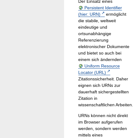
Der Einsatz eines
Persistent Identifier
(hier: URN)
ermöglicht
die stabile, weltweit
eindeutige und
ortsunabhängige
Referenzierung
elektronischer Dokumente
und bietet so auch bei
einem sich ändernden
Uniform Resource
Locator (URL)
Zitationssicherheit. Daher
eignen sich URNs zur
dauerhaft sichergestellten
Zitation in
wissenschaftlichen Arbeiten.
URNs können nicht direkt
im Browser aufgerufen
werden, sondern werden
mittels eines