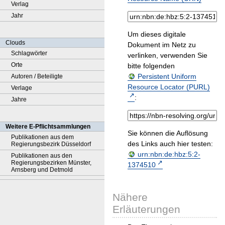
Verlag
Jahr
Um dieses digitale
Clouds
Dokument im Netz zu
Schlagwörter
verlinken, verwenden Sie
Orte
bitte folgenden
Persistent Uniform
Autoren / Beteiligte
Resource Locator (PURL)
Verlage
:
Jahre
Weitere E-Pflichtsammlungen
Sie können die Auflösung
Publikationen aus dem
des Links auch hier testen:
Regierungsbezirk Düsseldorf
urn:nbn:de:hbz:5:2-
Publikationen aus den
Regierungsbezirken Münster,
1374510
Arnsberg und Detmold
Nähere
Erläuterungen