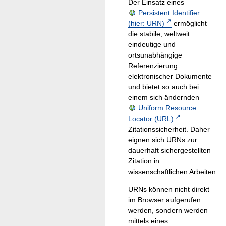
Der Einsatz eines
Persistent Identifier
(hier: URN)
ermöglicht
die stabile, weltweit
eindeutige und
ortsunabhängige
Referenzierung
elektronischer Dokumente
und bietet so auch bei
einem sich ändernden
Uniform Resource
Locator (URL)
Zitationssicherheit. Daher
eignen sich URNs zur
dauerhaft sichergestellten
Zitation in
wissenschaftlichen Arbeiten.
URNs können nicht direkt
im Browser aufgerufen
werden, sondern werden
mittels eines