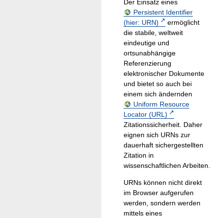
Der Einsatz eines
Persistent Identifier
(hier: URN)
ermöglicht
die stabile, weltweit
eindeutige und
ortsunabhängige
Referenzierung
elektronischer Dokumente
und bietet so auch bei
einem sich ändernden
Uniform Resource
Locator (URL)
Zitationssicherheit. Daher
eignen sich URNs zur
dauerhaft sichergestellten
Zitation in
wissenschaftlichen Arbeiten.
URNs können nicht direkt
im Browser aufgerufen
werden, sondern werden
mittels eines