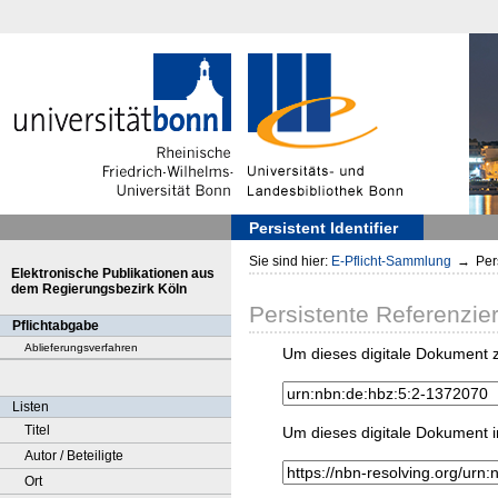
Persistent Identifier
Sie sind hier:
E-Pflicht-Sammlung
→
Pers
Elektronische Publikationen aus
dem Regierungsbezirk Köln
Persistente Referenzie
Pflichtabgabe
Ablieferungsverfahren
Um dieses digitale Dokument z
Listen
Titel
Um dieses digitale Dokument i
Autor / Beteiligte
Ort