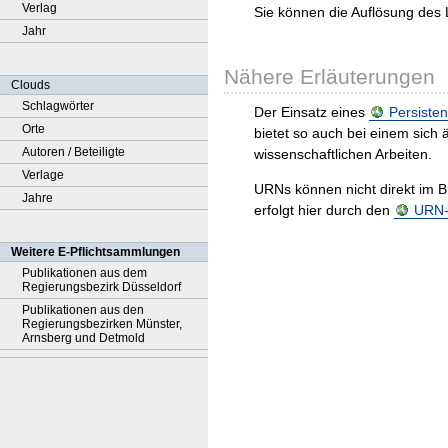
Verlag
Sie können die Auflösung des 
Jahr
Nähere Erläuterungen
Clouds
Schlagwörter
Der Einsatz eines
Persisten
Orte
bietet so auch bei einem sic
Autoren / Beteiligte
wissenschaftlichen Arbeiten.
Verlage
URNs können nicht direkt im B
Jahre
erfolgt hier durch den
URN-R
Weitere E-Pflichtsammlungen
Publikationen aus dem
Regierungsbezirk Düsseldorf
Publikationen aus den
Regierungsbezirken Münster,
Arnsberg und Detmold