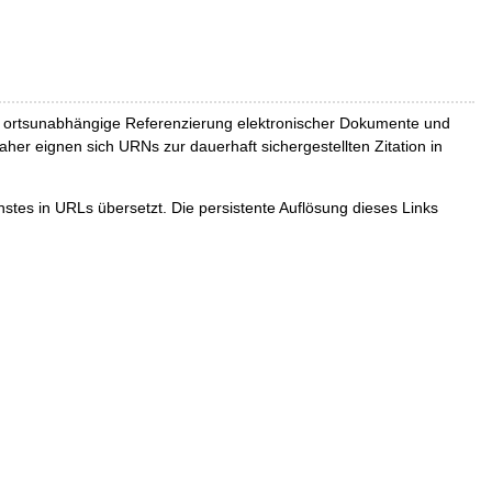
und ortsunabhängige Referenzierung elektronischer Dokumente und
Daher eignen sich URNs zur dauerhaft sichergestellten Zitation in
tes in URLs übersetzt. Die persistente Auflösung dieses Links