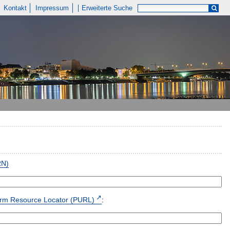
Kontakt
Impressum
Erweiterte Suche
RN)
form Resource Locator (PURL)
: