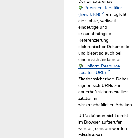
Der Einsatz eines
Persistent Identifier
(hier: URN)
ermöglicht
die stabile, weltweit
eindeutige und
ortsunabhängige
Referenzierung
elektronischer Dokumente
und bietet so auch bei
einem sich ändernden
Uniform Resource
Locator (URL)
Zitationssicherheit. Daher
eignen sich URNs zur
dauerhaft sichergestellten
Zitation in
wissenschaftlichen Arbeiten.
URNs können nicht direkt
im Browser aufgerufen
werden, sondern werden
mittels eines