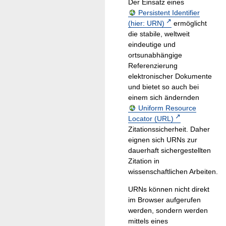
Der Einsatz eines
Persistent Identifier
(hier: URN)
ermöglicht
die stabile, weltweit
eindeutige und
ortsunabhängige
Referenzierung
elektronischer Dokumente
und bietet so auch bei
einem sich ändernden
Uniform Resource
Locator (URL)
Zitationssicherheit. Daher
eignen sich URNs zur
dauerhaft sichergestellten
Zitation in
wissenschaftlichen Arbeiten.
URNs können nicht direkt
im Browser aufgerufen
werden, sondern werden
mittels eines