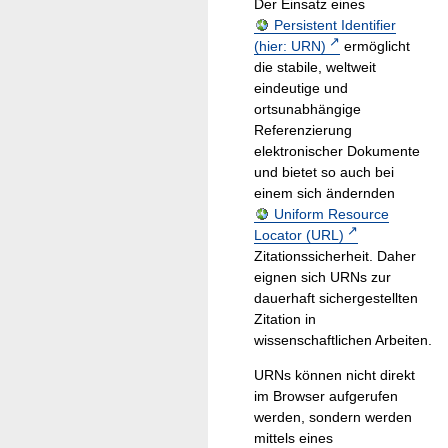
Der Einsatz eines
Persistent Identifier
(hier: URN)
ermöglicht
die stabile, weltweit
eindeutige und
ortsunabhängige
Referenzierung
elektronischer Dokumente
und bietet so auch bei
einem sich ändernden
Uniform Resource
Locator (URL)
Zitationssicherheit. Daher
eignen sich URNs zur
dauerhaft sichergestellten
Zitation in
wissenschaftlichen Arbeiten.
URNs können nicht direkt
im Browser aufgerufen
werden, sondern werden
mittels eines