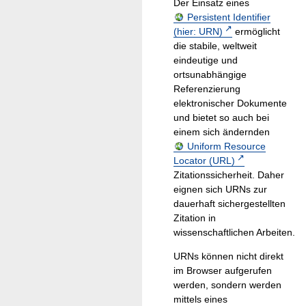
Der Einsatz eines
Persistent Identifier
(hier: URN)
ermöglicht
die stabile, weltweit
eindeutige und
ortsunabhängige
Referenzierung
elektronischer Dokumente
und bietet so auch bei
einem sich ändernden
Uniform Resource
Locator (URL)
Zitationssicherheit. Daher
eignen sich URNs zur
dauerhaft sichergestellten
Zitation in
wissenschaftlichen Arbeiten.
URNs können nicht direkt
im Browser aufgerufen
werden, sondern werden
mittels eines