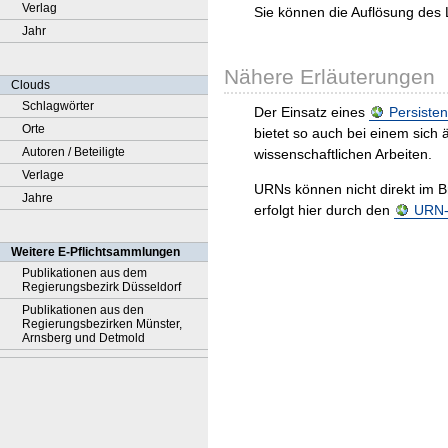
Verlag
Sie können die Auflösung des 
Jahr
Nähere Erläuterungen
Clouds
Schlagwörter
Der Einsatz eines
Persisten
Orte
bietet so auch bei einem sic
Autoren / Beteiligte
wissenschaftlichen Arbeiten.
Verlage
URNs können nicht direkt im B
Jahre
erfolgt hier durch den
URN-R
Weitere E-Pflichtsammlungen
Publikationen aus dem
Regierungsbezirk Düsseldorf
Publikationen aus den
Regierungsbezirken Münster,
Arnsberg und Detmold