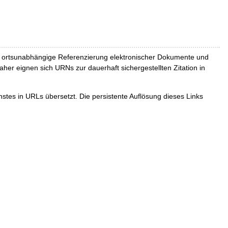
und ortsunabhängige Referenzierung elektronischer Dokumente und
Daher eignen sich URNs zur dauerhaft sichergestellten Zitation in
tes in URLs übersetzt. Die persistente Auflösung dieses Links