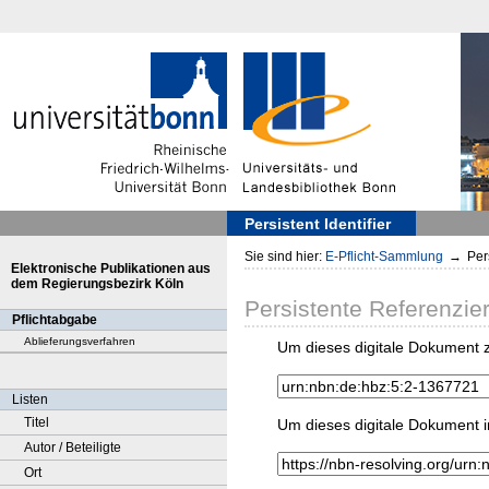
Persistent Identifier
Sie sind hier:
E-Pflicht-Sammlung
→
Pers
Elektronische Publikationen aus
dem Regierungsbezirk Köln
Persistente Referenzie
Pflichtabgabe
Ablieferungsverfahren
Um dieses digitale Dokument z
Listen
Titel
Um dieses digitale Dokument i
Autor / Beteiligte
Ort