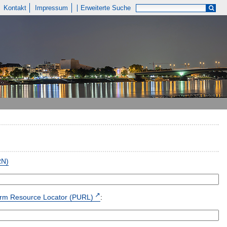
Kontakt
Impressum
Erweiterte Suche
RN)
form Resource Locator (PURL)
: