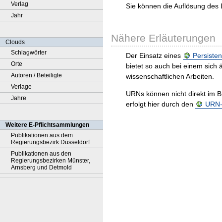
Verlag
Sie können die Auflösung des 
Jahr
Nähere Erläuterungen
Clouds
Schlagwörter
Der Einsatz eines
Persisten
Orte
bietet so auch bei einem sic
Autoren / Beteiligte
wissenschaftlichen Arbeiten.
Verlage
URNs können nicht direkt im B
Jahre
erfolgt hier durch den
URN-R
Weitere E-Pflichtsammlungen
Publikationen aus dem
Regierungsbezirk Düsseldorf
Publikationen aus den
Regierungsbezirken Münster,
Arnsberg und Detmold