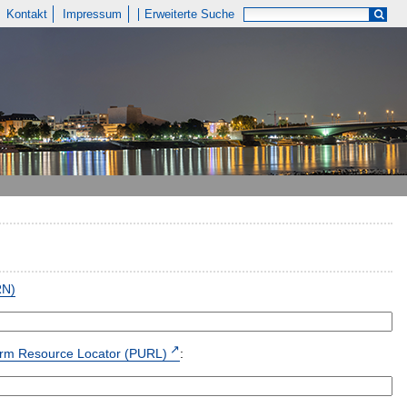
Kontakt
Impressum
Erweiterte Suche
RN)
form Resource Locator (PURL)
: