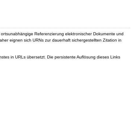
und ortsunabhängige Referenzierung elektronischer Dokumente und
Daher eignen sich URNs zur dauerhaft sichergestellten Zitation in
tes in URLs übersetzt. Die persistente Auflösung dieses Links