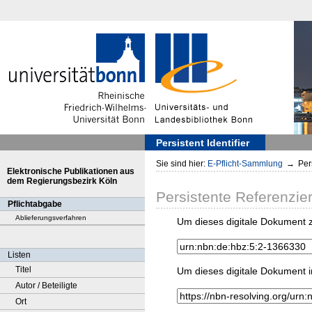
Persistent Identifier
Sie sind hier:
E-Pflicht-Sammlung
→
Pers
Elektronische Publikationen aus
dem Regierungsbezirk Köln
Persistente Referenzie
Pflichtabgabe
Ablieferungsverfahren
Um dieses digitale Dokument z
Listen
Titel
Um dieses digitale Dokument i
Autor / Beteiligte
Ort