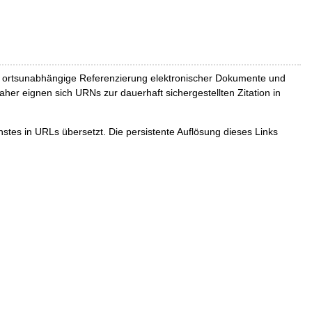
und ortsunabhängige Referenzierung elektronischer Dokumente und
Daher eignen sich URNs zur dauerhaft sichergestellten Zitation in
tes in URLs übersetzt. Die persistente Auflösung dieses Links