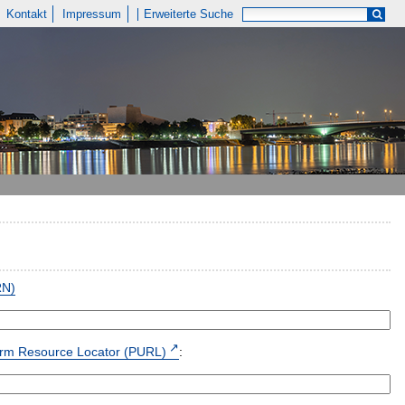
Kontakt
Impressum
Erweiterte Suche
RN)
form Resource Locator (PURL)
: