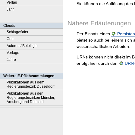
Verlag
Sie können die Auflösung des 
Jahr
Nähere Erläuterungen
Clouds
Schlagwörter
Der Einsatz eines
Persisten
Orte
bietet so auch bei einem sic
Autoren / Beteiligte
wissenschaftlichen Arbeiten.
Verlage
URNs können nicht direkt im B
Jahre
erfolgt hier durch den
URN-R
Weitere E-Pflichtsammlungen
Publikationen aus dem
Regierungsbezirk Düsseldorf
Publikationen aus den
Regierungsbezirken Münster,
Arnsberg und Detmold