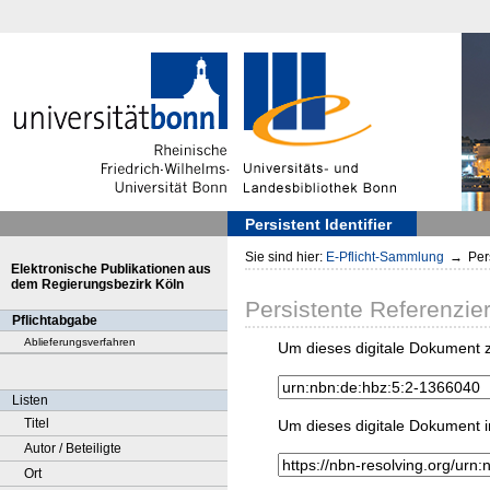
Persistent Identifier
Sie sind hier:
E-Pflicht-Sammlung
→
Pers
Elektronische Publikationen aus
dem Regierungsbezirk Köln
Persistente Referenzie
Pflichtabgabe
Ablieferungsverfahren
Um dieses digitale Dokument z
Listen
Titel
Um dieses digitale Dokument i
Autor / Beteiligte
Ort