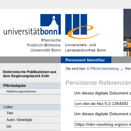
Persistent Identifier
Sie sind hier:
E-Pflicht-Sammlung
→
Pers
Elektronische Publikationen aus
dem Regierungsbezirk Köln
Persistente Referenzie
Pflichtabgabe
Ablieferungsverfahren
Um dieses digitale Dokument z
Listen
Titel
Um dieses digitale Dokument i
Autor / Beteiligte
Ort