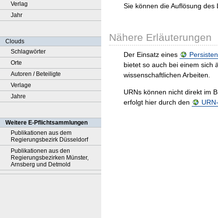
Verlag
Sie können die Auflösung des 
Jahr
Nähere Erläuterungen
Clouds
Schlagwörter
Der Einsatz eines
Persisten
Orte
bietet so auch bei einem sic
Autoren / Beteiligte
wissenschaftlichen Arbeiten.
Verlage
URNs können nicht direkt im B
Jahre
erfolgt hier durch den
URN-R
Weitere E-Pflichtsammlungen
Publikationen aus dem
Regierungsbezirk Düsseldorf
Publikationen aus den
Regierungsbezirken Münster,
Arnsberg und Detmold