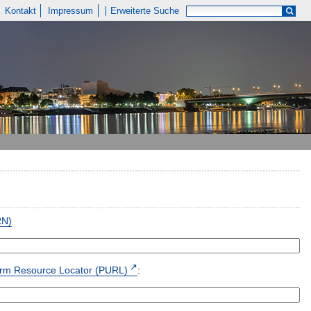
Kontakt
Impressum
Erweiterte Suche
RN)
form Resource Locator (PURL)
: