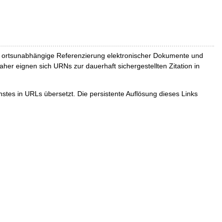
und ortsunabhängige Referenzierung elektronischer Dokumente und
Daher eignen sich URNs zur dauerhaft sichergestellten Zitation in
tes in URLs übersetzt. Die persistente Auflösung dieses Links