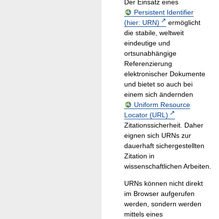
Der Einsatz eines
Persistent Identifier
(hier: URN)
ermöglicht
die stabile, weltweit
eindeutige und
ortsunabhängige
Referenzierung
elektronischer Dokumente
und bietet so auch bei
einem sich ändernden
Uniform Resource
Locator (URL)
Zitationssicherheit. Daher
eignen sich URNs zur
dauerhaft sichergestellten
Zitation in
wissenschaftlichen Arbeiten.
URNs können nicht direkt
im Browser aufgerufen
werden, sondern werden
mittels eines