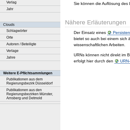
Verlag
Sie können die Auflösung des 
Jahr
Nähere Erläuterungen
Clouds
Schlagwörter
Der Einsatz eines
Persisten
Orte
bietet so auch bei einem sic
Autoren / Beteiligte
wissenschaftlichen Arbeiten.
Verlage
URNs können nicht direkt im B
Jahre
erfolgt hier durch den
URN-R
Weitere E-Pflichtsammlungen
Publikationen aus dem
Regierungsbezirk Düsseldorf
Publikationen aus den
Regierungsbezirken Münster,
Arnsberg und Detmold