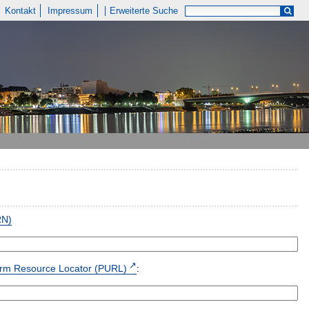
Kontakt
Impressum
Erweiterte Suche
RN)
form Resource Locator (PURL)
: