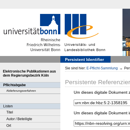
Persistent Identifier
Sie sind hier:
E-Pflicht-Sammlung
→
Pers
Elektronische Publikationen aus
dem Regierungsbezirk Köln
Persistente Referenzie
Pflichtabgabe
Ablieferungsverfahren
Um dieses digitale Dokument z
Listen
Titel
Um dieses digitale Dokument i
Autor / Beteiligte
Ort