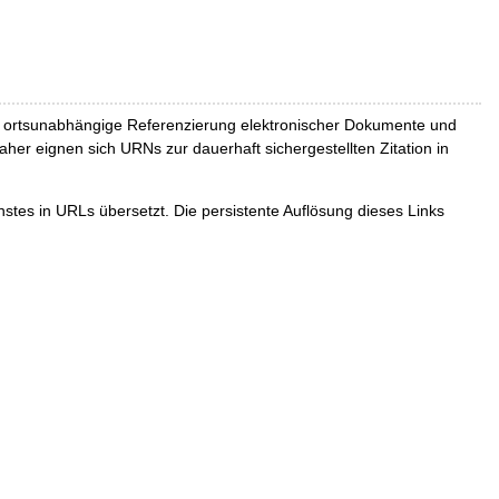
und ortsunabhängige Referenzierung elektronischer Dokumente und
Daher eignen sich URNs zur dauerhaft sichergestellten Zitation in
tes in URLs übersetzt. Die persistente Auflösung dieses Links