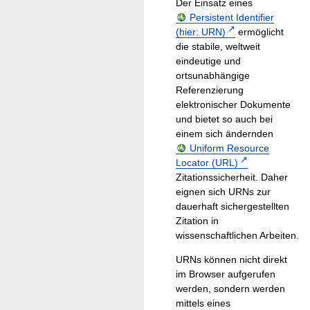
Der Einsatz eines
Persistent Identifier
(hier: URN)
ermöglicht
die stabile, weltweit
eindeutige und
ortsunabhängige
Referenzierung
elektronischer Dokumente
und bietet so auch bei
einem sich ändernden
Uniform Resource
Locator (URL)
Zitationssicherheit. Daher
eignen sich URNs zur
dauerhaft sichergestellten
Zitation in
wissenschaftlichen Arbeiten.
URNs können nicht direkt
im Browser aufgerufen
werden, sondern werden
mittels eines