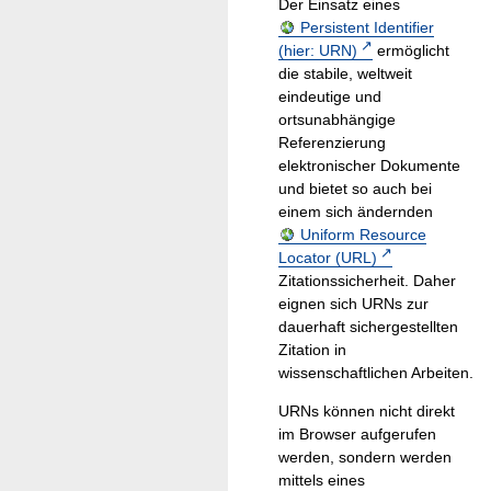
Der Einsatz eines
Persistent Identifier
(hier: URN)
ermöglicht
die stabile, weltweit
eindeutige und
ortsunabhängige
Referenzierung
elektronischer Dokumente
und bietet so auch bei
einem sich ändernden
Uniform Resource
Locator (URL)
Zitationssicherheit. Daher
eignen sich URNs zur
dauerhaft sichergestellten
Zitation in
wissenschaftlichen Arbeiten.
URNs können nicht direkt
im Browser aufgerufen
werden, sondern werden
mittels eines