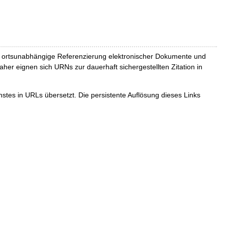
und ortsunabhängige Referenzierung elektronischer Dokumente und
Daher eignen sich URNs zur dauerhaft sichergestellten Zitation in
tes in URLs übersetzt. Die persistente Auflösung dieses Links