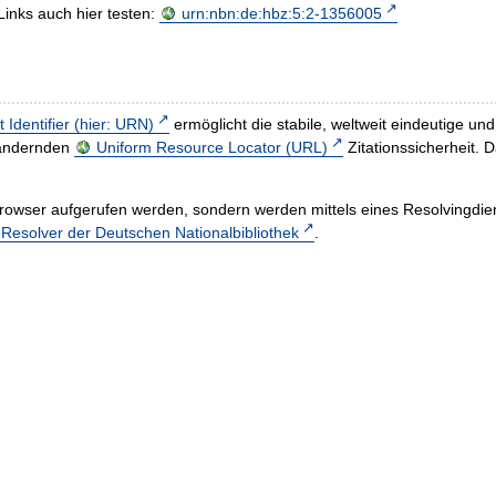
Links auch hier testen:
urn:nbn:de:hbz:5:2-1356005
t Identifier (hier: URN)
ermöglicht die stabile, weltweit eindeutige 
h ändernden
Uniform Resource Locator (URL)
Zitationssicherheit. 
rowser aufgerufen werden, sondern werden mittels eines Resolvingdiens
esolver der Deutschen Nationalbibliothek
.