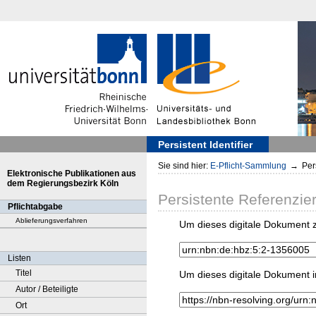
Persistent Identifier
Sie sind hier:
E-Pflicht-Sammlung
→
Pers
Elektronische Publikationen aus
dem Regierungsbezirk Köln
Persistente Referenzie
Pflichtabgabe
Ablieferungsverfahren
Um dieses digitale Dokument z
Listen
Titel
Um dieses digitale Dokument i
Autor / Beteiligte
Ort