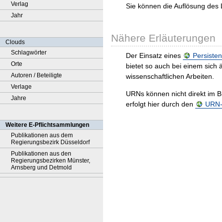
Verlag
Sie können die Auflösung des 
Jahr
Nähere Erläuterungen
Clouds
Schlagwörter
Der Einsatz eines
Persisten
Orte
bietet so auch bei einem sic
Autoren / Beteiligte
wissenschaftlichen Arbeiten.
Verlage
URNs können nicht direkt im B
Jahre
erfolgt hier durch den
URN-R
Weitere E-Pflichtsammlungen
Publikationen aus dem
Regierungsbezirk Düsseldorf
Publikationen aus den
Regierungsbezirken Münster,
Arnsberg und Detmold