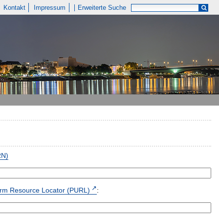
Kontakt
Impressum
Erweiterte Suche
RN)
form Resource Locator (PURL)
: