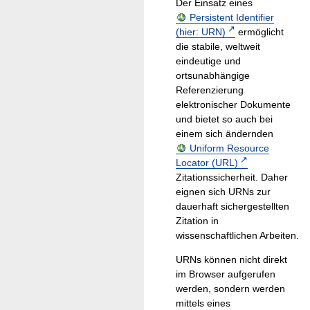
Der Einsatz eines
Persistent Identifier
(hier: URN)
ermöglicht
die stabile, weltweit
eindeutige und
ortsunabhängige
Referenzierung
elektronischer Dokumente
und bietet so auch bei
einem sich ändernden
Uniform Resource
Locator (URL)
Zitationssicherheit. Daher
eignen sich URNs zur
dauerhaft sichergestellten
Zitation in
wissenschaftlichen Arbeiten.
URNs können nicht direkt
im Browser aufgerufen
werden, sondern werden
mittels eines