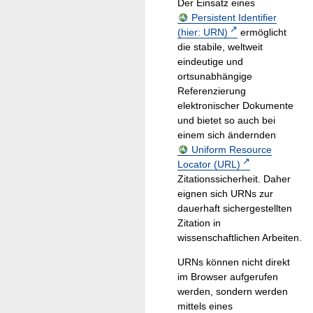
Der Einsatz eines
Persistent Identifier
(hier: URN)
ermöglicht
die stabile, weltweit
eindeutige und
ortsunabhängige
Referenzierung
elektronischer Dokumente
und bietet so auch bei
einem sich ändernden
Uniform Resource
Locator (URL)
Zitationssicherheit. Daher
eignen sich URNs zur
dauerhaft sichergestellten
Zitation in
wissenschaftlichen Arbeiten.
URNs können nicht direkt
im Browser aufgerufen
werden, sondern werden
mittels eines