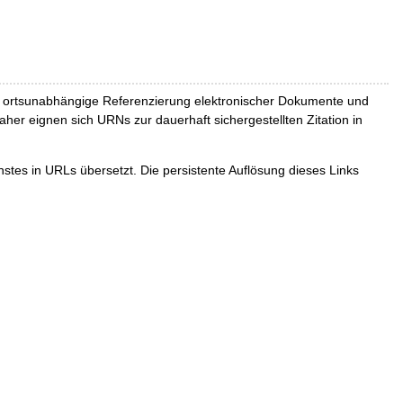
und ortsunabhängige Referenzierung elektronischer Dokumente und
Daher eignen sich URNs zur dauerhaft sichergestellten Zitation in
tes in URLs übersetzt. Die persistente Auflösung dieses Links