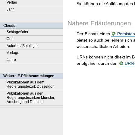
Verlag
Sie können die Auflösung des 
Jahr
Nähere Erläuterungen
Clouds
Schlagwörter
Der Einsatz eines
Persisten
Orte
bietet so auch bei einem sic
Autoren / Beteiligte
wissenschaftlichen Arbeiten.
Verlage
URNs können nicht direkt im B
Jahre
erfolgt hier durch den
URN-R
Weitere E-Pflichtsammlungen
Publikationen aus dem
Regierungsbezirk Düsseldorf
Publikationen aus den
Regierungsbezirken Münster,
Arnsberg und Detmold