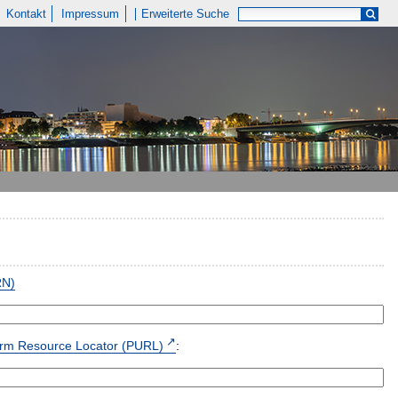
Kontakt
Impressum
Erweiterte Suche
RN)
form Resource Locator (PURL)
: