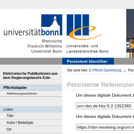
Persistent Identifier
Sie sind hier:
E-Pflicht-Sammlung
→
Pers
Elektronische Publikationen aus
dem Regierungsbezirk Köln
Persistente Referenzie
Pflichtabgabe
Ablieferungsverfahren
Um dieses digitale Dokument z
Listen
Titel
Um dieses digitale Dokument i
Autor / Beteiligte
Ort