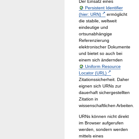
Der Einsatz eines
Persistent Identifier
(hier: URN)
ermöglicht
die stabile, weltweit
eindeutige und
ortsunabhängige
Referenzierung
elektronischer Dokumente
und bietet so auch bei
einem sich ändernden
Uniform Resource
Locator (URL)
Zitationssicherheit. Daher
eignen sich URNs zur
dauerhaft sichergestellten
Zitation in
wissenschaftlichen Arbeiten.
URNs können nicht direkt
im Browser aufgerufen
werden, sondern werden
mittels eines