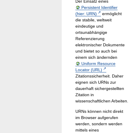
Der Einsatz eines
Persistent Identifier
(hier: URN)
ermöglicht
die stabile, weltweit
eindeutige und
ortsunabhängige
Referenzierung
elektronischer Dokumente
und bietet so auch bei
einem sich ändernden
Uniform Resource
Locator (URL)
Zitationssicherheit. Daher
eignen sich URNs zur
dauerhaft sichergestellten
Zitation in
wissenschaftlichen Arbeiten.
URNs können nicht direkt
im Browser aufgerufen
werden, sondern werden
mittels eines