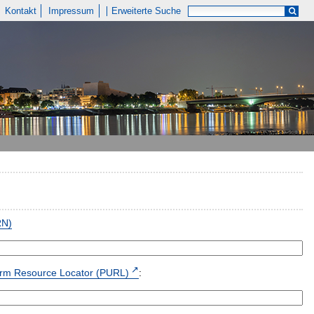
Kontakt
Impressum
Erweiterte Suche
RN)
form Resource Locator (PURL)
: