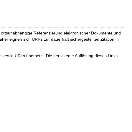
und ortsunabhängige Referenzierung elektronischer Dokumente und
Daher eignen sich URNs zur dauerhaft sichergestellten Zitation in
tes in URLs übersetzt. Die persistente Auflösung dieses Links