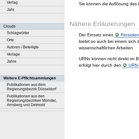
Verlag
Sie können die Auflösung des 
Jahr
Nähere Erläuterungen
Clouds
Schlagwörter
Der Einsatz eines
Persisten
Orte
bietet so auch bei einem sic
Autoren / Beteiligte
wissenschaftlichen Arbeiten.
Verlage
URNs können nicht direkt im B
Jahre
erfolgt hier durch den
URN-R
Weitere E-Pflichtsammlungen
Publikationen aus dem
Regierungsbezirk Düsseldorf
Publikationen aus den
Regierungsbezirken Münster,
Arnsberg und Detmold