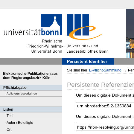
Persistent Identifier
Sie sind hier:
E-Pflicht-Sammlung
→
Pers
Elektronische Publikationen aus
dem Regierungsbezirk Köln
Persistente Referenzie
Pflichtabgabe
Ablieferungsverfahren
Um dieses digitale Dokument z
Listen
Titel
Um dieses digitale Dokument i
Autor / Beteiligte
Ort