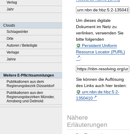
Verlag
Jahr
Um dieses digitale
Clouds
Dokument im Netz zu
Schlagwörter
verlinken, verwenden Sie
Orte
bitte folgenden
Persistent Uniform
Autoren / Beteiligte
Resource Locator (PURL)
Verlage
:
Jahre
Weitere E-Pflichtsammlungen
Sie können die Auflösung
Publikationen aus dem
des Links auch hier testen:
Regierungsbezirk Düsseldorf
urn:nbn:de:hbz:5:2-
Publikationen aus den
Regierungsbezirken Münster,
1350410
Arnsberg und Detmold
Nähere
Erläuterungen