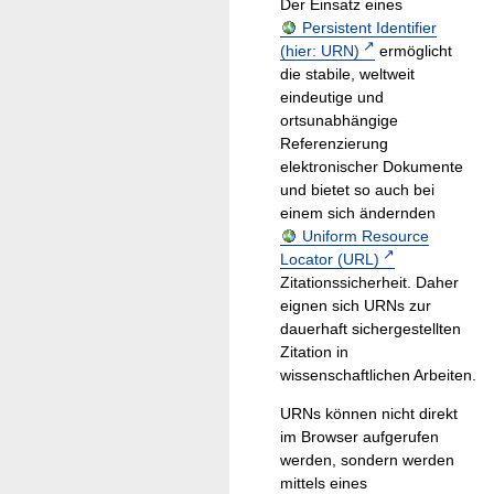
Der Einsatz eines
Persistent Identifier
(hier: URN)
ermöglicht
die stabile, weltweit
eindeutige und
ortsunabhängige
Referenzierung
elektronischer Dokumente
und bietet so auch bei
einem sich ändernden
Uniform Resource
Locator (URL)
Zitationssicherheit. Daher
eignen sich URNs zur
dauerhaft sichergestellten
Zitation in
wissenschaftlichen Arbeiten.
URNs können nicht direkt
im Browser aufgerufen
werden, sondern werden
mittels eines