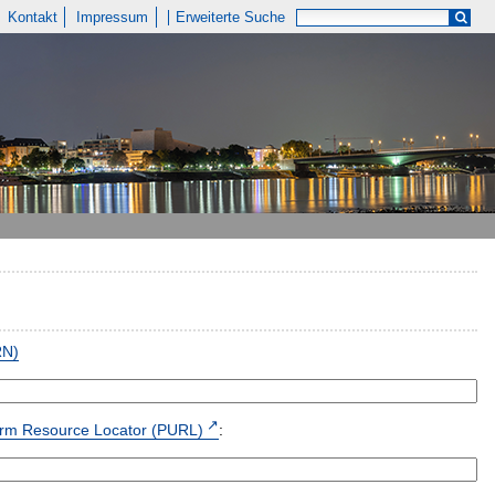
Kontakt
Impressum
Erweiterte Suche
RN)
form Resource Locator (PURL)
: