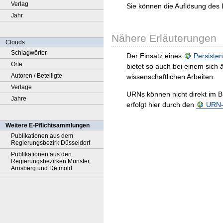
Verlag
Sie können die Auflösung des 
Jahr
Nähere Erläuterungen
Clouds
Schlagwörter
Der Einsatz eines
Persisten
Orte
bietet so auch bei einem sic
Autoren / Beteiligte
wissenschaftlichen Arbeiten.
Verlage
URNs können nicht direkt im B
Jahre
erfolgt hier durch den
URN-R
Weitere E-Pflichtsammlungen
Publikationen aus dem
Regierungsbezirk Düsseldorf
Publikationen aus den
Regierungsbezirken Münster,
Arnsberg und Detmold