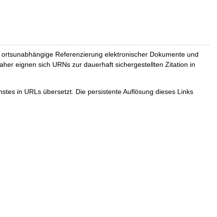
und ortsunabhängige Referenzierung elektronischer Dokumente und
Daher eignen sich URNs zur dauerhaft sichergestellten Zitation in
tes in URLs übersetzt. Die persistente Auflösung dieses Links