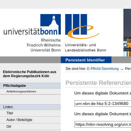
Persistent Identifier
Sie sind hier:
E-Pflicht-Sammlung
→
Pers
Elektronische Publikationen aus
dem Regierungsbezirk Köln
Persistente Referenzie
Pflichtabgabe
Ablieferungsverfahren
Um dieses digitale Dokument z
Listen
Titel
Um dieses digitale Dokument i
Autor / Beteiligte
Ort