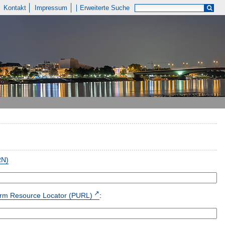
Kontakt
Impressum
Erweiterte Suche
RN)
form Resource Locator (PURL)
: