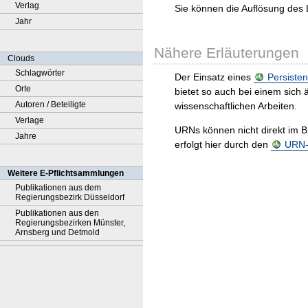
Verlag
Sie können die Auflösung des 
Jahr
Nähere Erläuterungen
Clouds
Schlagwörter
Der Einsatz eines
Persisten
Orte
bietet so auch bei einem sic
Autoren / Beteiligte
wissenschaftlichen Arbeiten.
Verlage
URNs können nicht direkt im B
Jahre
erfolgt hier durch den
URN-R
Weitere E-Pflichtsammlungen
Publikationen aus dem
Regierungsbezirk Düsseldorf
Publikationen aus den
Regierungsbezirken Münster,
Arnsberg und Detmold