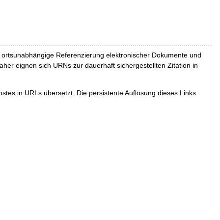
und ortsunabhängige Referenzierung elektronischer Dokumente und
Daher eignen sich URNs zur dauerhaft sichergestellten Zitation in
tes in URLs übersetzt. Die persistente Auflösung dieses Links