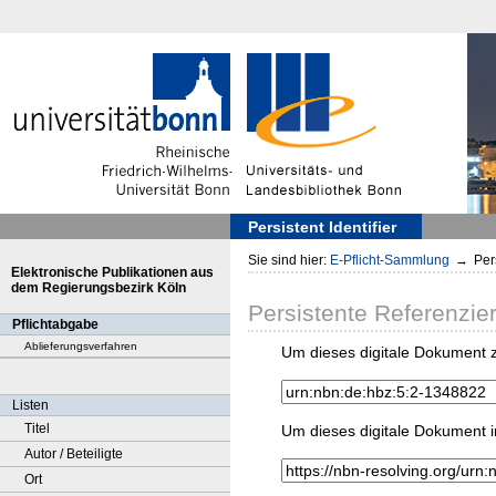
Persistent Identifier
Sie sind hier:
E-Pflicht-Sammlung
→
Pers
Elektronische Publikationen aus
dem Regierungsbezirk Köln
Persistente Referenzie
Pflichtabgabe
Ablieferungsverfahren
Um dieses digitale Dokument z
Listen
Titel
Um dieses digitale Dokument i
Autor / Beteiligte
Ort