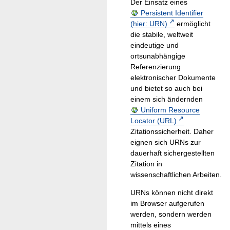
Der Einsatz eines
Persistent Identifier
(hier: URN)
ermöglicht
die stabile, weltweit
eindeutige und
ortsunabhängige
Referenzierung
elektronischer Dokumente
und bietet so auch bei
einem sich ändernden
Uniform Resource
Locator (URL)
Zitationssicherheit. Daher
eignen sich URNs zur
dauerhaft sichergestellten
Zitation in
wissenschaftlichen Arbeiten.
URNs können nicht direkt
im Browser aufgerufen
werden, sondern werden
mittels eines