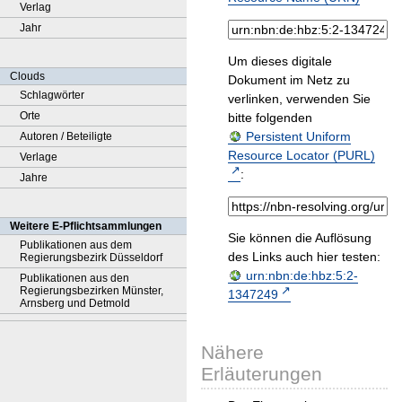
Verlag
Jahr
Um dieses digitale
Clouds
Dokument im Netz zu
Schlagwörter
verlinken, verwenden Sie
Orte
bitte folgenden
Persistent Uniform
Autoren / Beteiligte
Resource Locator (PURL)
Verlage
:
Jahre
Weitere E-Pflichtsammlungen
Sie können die Auflösung
Publikationen aus dem
des Links auch hier testen:
Regierungsbezirk Düsseldorf
urn:nbn:de:hbz:5:2-
Publikationen aus den
Regierungsbezirken Münster,
1347249
Arnsberg und Detmold
Nähere
Erläuterungen