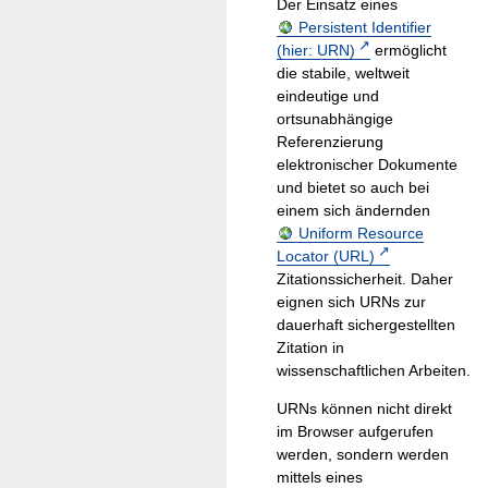
Der Einsatz eines
Persistent Identifier
(hier: URN)
ermöglicht
die stabile, weltweit
eindeutige und
ortsunabhängige
Referenzierung
elektronischer Dokumente
und bietet so auch bei
einem sich ändernden
Uniform Resource
Locator (URL)
Zitationssicherheit. Daher
eignen sich URNs zur
dauerhaft sichergestellten
Zitation in
wissenschaftlichen Arbeiten.
URNs können nicht direkt
im Browser aufgerufen
werden, sondern werden
mittels eines