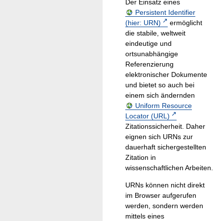
Der Einsatz eines
Persistent Identifier
(hier: URN)
ermöglicht
die stabile, weltweit
eindeutige und
ortsunabhängige
Referenzierung
elektronischer Dokumente
und bietet so auch bei
einem sich ändernden
Uniform Resource
Locator (URL)
Zitationssicherheit. Daher
eignen sich URNs zur
dauerhaft sichergestellten
Zitation in
wissenschaftlichen Arbeiten.
URNs können nicht direkt
im Browser aufgerufen
werden, sondern werden
mittels eines