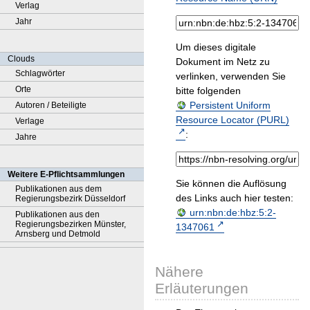
Verlag
Jahr
Um dieses digitale
Clouds
Dokument im Netz zu
Schlagwörter
verlinken, verwenden Sie
Orte
bitte folgenden
Persistent Uniform
Autoren / Beteiligte
Resource Locator (PURL)
Verlage
:
Jahre
Weitere E-Pflichtsammlungen
Sie können die Auflösung
Publikationen aus dem
des Links auch hier testen:
Regierungsbezirk Düsseldorf
urn:nbn:de:hbz:5:2-
Publikationen aus den
Regierungsbezirken Münster,
1347061
Arnsberg und Detmold
Nähere
Erläuterungen