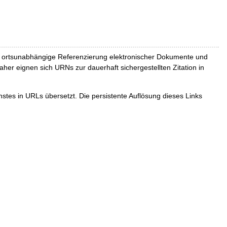
und ortsunabhängige Referenzierung elektronischer Dokumente und
Daher eignen sich URNs zur dauerhaft sichergestellten Zitation in
tes in URLs übersetzt. Die persistente Auflösung dieses Links