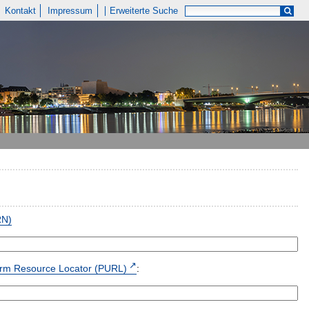
Kontakt
Impressum
Erweiterte Suche
RN)
form Resource Locator (PURL)
: