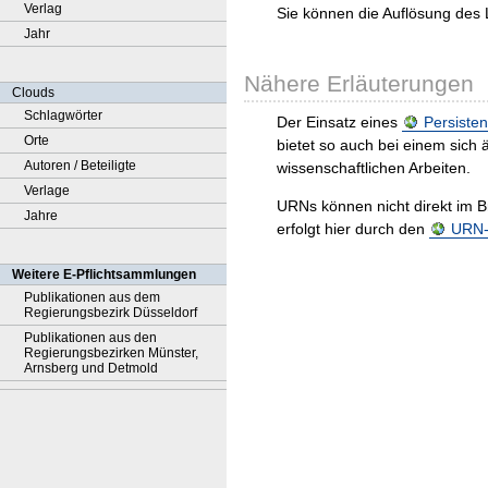
Verlag
Sie können die Auflösung des 
Jahr
Nähere Erläuterungen
Clouds
Schlagwörter
Der Einsatz eines
Persisten
Orte
bietet so auch bei einem sic
Autoren / Beteiligte
wissenschaftlichen Arbeiten.
Verlage
URNs können nicht direkt im B
Jahre
erfolgt hier durch den
URN-R
Weitere E-Pflichtsammlungen
Publikationen aus dem
Regierungsbezirk Düsseldorf
Publikationen aus den
Regierungsbezirken Münster,
Arnsberg und Detmold