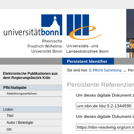
Persistent Identifier
Sie sind hier:
E-Pflicht-Sammlung
→
Pers
Elektronische Publikationen aus
dem Regierungsbezirk Köln
Persistente Referenzie
Pflichtabgabe
Ablieferungsverfahren
Um dieses digitale Dokument z
Listen
Titel
Um dieses digitale Dokument i
Autor / Beteiligte
Ort