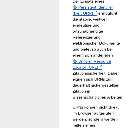
Der Einsatz eines
Persistent Identifier
(hier: URN)
ermöglicht
die stabile, weltweit
eindeutige und
ortsunabhängige
Referenzierung
elektronischer Dokumente
und bietet so auch bei
einem sich ändernden
Uniform Resource
Locator (URL)
Zitationssicherheit. Daher
eignen sich URNs zur
dauerhaft sichergestellten
Zitation in
wissenschaftlichen Arbeiten.
URNs können nicht direkt
im Browser aufgerufen
werden, sondern werden
mittels eines