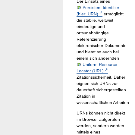
Der Einsatz eines
Persistent Identifier
(hier: URN)
ermöglicht
die stabile, weltweit
eindeutige und
ortsunabhängige
Referenzierung
elektronischer Dokumente
und bietet so auch bei
einem sich ändernden
Uniform Resource
Locator (URL)
Zitationssicherheit. Daher
eignen sich URNs zur
dauerhaft sichergestellten
Zitation in
wissenschaftlichen Arbeiten.
URNs können nicht direkt
im Browser aufgerufen
werden, sondern werden
mittels eines