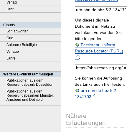
Verlag
Jahr
Um dieses digitale
Clouds
Dokument im Netz zu
Schlagwörter
verlinken, verwenden Sie
Orte
bitte folgenden
Persistent Uniform
Autoren / Beteiligte
Resource Locator (PURL)
Verlage
:
Jahre
Weitere E-Pflichtsammlungen
Sie können die Auflösung
Publikationen aus dem
des Links auch hier testen:
Regierungsbezirk Düsseldorf
urn:nbn:de:hbz:5:2-
Publikationen aus den
Regierungsbezirken Münster,
1341703
Arnsberg und Detmold
Nähere
Erläuterungen