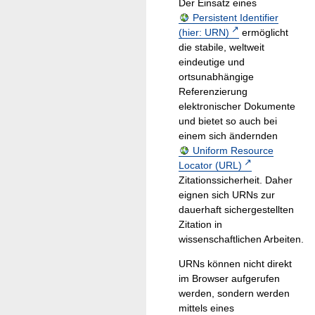
Der Einsatz eines
Persistent Identifier
(hier: URN)
ermöglicht
die stabile, weltweit
eindeutige und
ortsunabhängige
Referenzierung
elektronischer Dokumente
und bietet so auch bei
einem sich ändernden
Uniform Resource
Locator (URL)
Zitationssicherheit. Daher
eignen sich URNs zur
dauerhaft sichergestellten
Zitation in
wissenschaftlichen Arbeiten.
URNs können nicht direkt
im Browser aufgerufen
werden, sondern werden
mittels eines