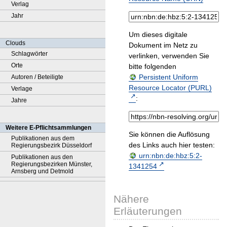
Verlag
Jahr
Um dieses digitale
Clouds
Dokument im Netz zu
Schlagwörter
verlinken, verwenden Sie
Orte
bitte folgenden
Persistent Uniform
Autoren / Beteiligte
Resource Locator (PURL)
Verlage
:
Jahre
Weitere E-Pflichtsammlungen
Sie können die Auflösung
Publikationen aus dem
des Links auch hier testen:
Regierungsbezirk Düsseldorf
urn:nbn:de:hbz:5:2-
Publikationen aus den
Regierungsbezirken Münster,
1341254
Arnsberg und Detmold
Nähere
Erläuterungen