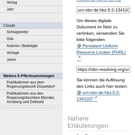
Verlag
Jahr
Um dieses digitale
Clouds
Dokument im Netz zu
Schlagwörter
verlinken, verwenden Sie
Orte
bitte folgenden
Persistent Uniform
Autoren / Beteiligte
Resource Locator (PURL)
Verlage
:
Jahre
Weitere E-Pflichtsammlungen
Sie können die Auflösung
Publikationen aus dem
des Links auch hier testen:
Regierungsbezirk Düsseldorf
urn:nbn:de:hbz:5:2-
Publikationen aus den
Regierungsbezirken Münster,
1341107
Arnsberg und Detmold
Nähere
Erläuterungen