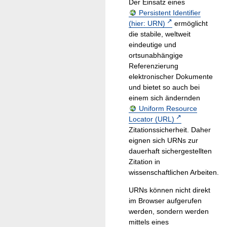
Der Einsatz eines
Persistent Identifier
(hier: URN)
ermöglicht
die stabile, weltweit
eindeutige und
ortsunabhängige
Referenzierung
elektronischer Dokumente
und bietet so auch bei
einem sich ändernden
Uniform Resource
Locator (URL)
Zitationssicherheit. Daher
eignen sich URNs zur
dauerhaft sichergestellten
Zitation in
wissenschaftlichen Arbeiten.
URNs können nicht direkt
im Browser aufgerufen
werden, sondern werden
mittels eines