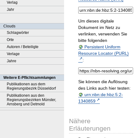
Verlag
Jahr
Um dieses digitale
Clouds
Dokument im Netz zu
Schlagwörter
verlinken, verwenden Sie
Orte
bitte folgenden
Persistent Uniform
Autoren / Beteiligte
Resource Locator (PURL)
Verlage
:
Jahre
Weitere E-Pflichtsammlungen
Sie können die Auflösung
Publikationen aus dem
des Links auch hier testen:
Regierungsbezirk Düsseldorf
urn:nbn:de:hbz:5:2-
Publikationen aus den
Regierungsbezirken Münster,
1340859
Arnsberg und Detmold
Nähere
Erläuterungen