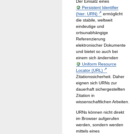
Der Einsatz eines
Persistent Identifier
(hier: URN)
ermöglicht
die stabile, weltweit
eindeutige und
ortsunabhängige
Referenzierung
elektronischer Dokumente
und bietet so auch bei
einem sich ändernden
Uniform Resource
Locator (URL)
Zitationssicherheit. Daher
eignen sich URNs zur
dauerhaft sichergestellten
Zitation in
wissenschaftlichen Arbeiten.
URNs können nicht direkt
im Browser aufgerufen
werden, sondern werden
mittels eines