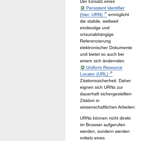
Der Einsatz eines
Persistent Identifier
(hier: URN)
ermöglicht
die stabile, weltweit
eindeutige und
ortsunabhängige
Referenzierung
elektronischer Dokumente
und bietet so auch bei
einem sich ändernden
Uniform Resource
Locator (URL)
Zitationssicherheit. Daher
eignen sich URNs zur
dauerhaft sichergestellten
Zitation in
wissenschaftlichen Arbeiten.
URNs können nicht direkt
im Browser aufgerufen
werden, sondern werden
mittels eines