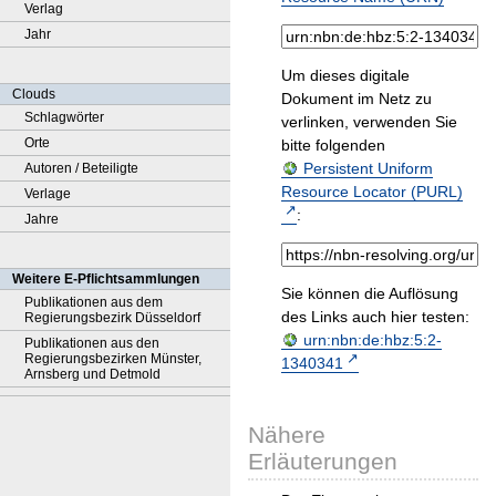
Verlag
Jahr
Um dieses digitale
Clouds
Dokument im Netz zu
Schlagwörter
verlinken, verwenden Sie
Orte
bitte folgenden
Persistent Uniform
Autoren / Beteiligte
Resource Locator (PURL)
Verlage
:
Jahre
Weitere E-Pflichtsammlungen
Sie können die Auflösung
Publikationen aus dem
des Links auch hier testen:
Regierungsbezirk Düsseldorf
urn:nbn:de:hbz:5:2-
Publikationen aus den
Regierungsbezirken Münster,
1340341
Arnsberg und Detmold
Nähere
Erläuterungen