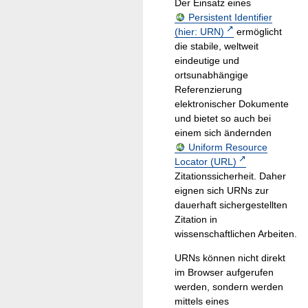
Der Einsatz eines
Persistent Identifier
(hier: URN)
ermöglicht
die stabile, weltweit
eindeutige und
ortsunabhängige
Referenzierung
elektronischer Dokumente
und bietet so auch bei
einem sich ändernden
Uniform Resource
Locator (URL)
Zitationssicherheit. Daher
eignen sich URNs zur
dauerhaft sichergestellten
Zitation in
wissenschaftlichen Arbeiten.
URNs können nicht direkt
im Browser aufgerufen
werden, sondern werden
mittels eines