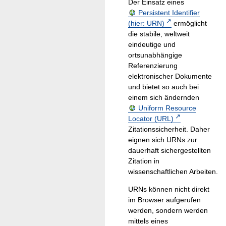
Der Einsatz eines
Persistent Identifier
(hier: URN)
ermöglicht
die stabile, weltweit
eindeutige und
ortsunabhängige
Referenzierung
elektronischer Dokumente
und bietet so auch bei
einem sich ändernden
Uniform Resource
Locator (URL)
Zitationssicherheit. Daher
eignen sich URNs zur
dauerhaft sichergestellten
Zitation in
wissenschaftlichen Arbeiten.
URNs können nicht direkt
im Browser aufgerufen
werden, sondern werden
mittels eines