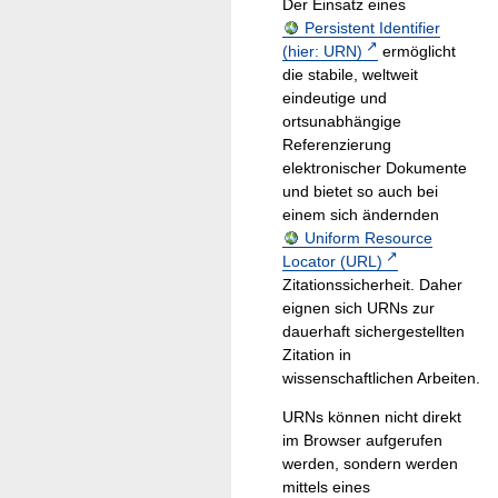
Der Einsatz eines
Persistent Identifier
(hier: URN)
ermöglicht
die stabile, weltweit
eindeutige und
ortsunabhängige
Referenzierung
elektronischer Dokumente
und bietet so auch bei
einem sich ändernden
Uniform Resource
Locator (URL)
Zitationssicherheit. Daher
eignen sich URNs zur
dauerhaft sichergestellten
Zitation in
wissenschaftlichen Arbeiten.
URNs können nicht direkt
im Browser aufgerufen
werden, sondern werden
mittels eines