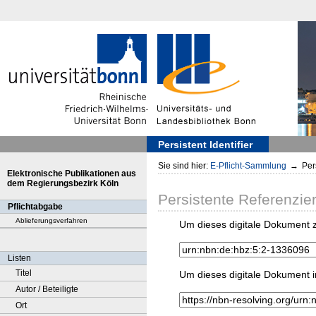
Persistent Identifier
Sie sind hier:
E-Pflicht-Sammlung
→
Pers
Elektronische Publikationen aus
dem Regierungsbezirk Köln
Persistente Referenzie
Pflichtabgabe
Ablieferungsverfahren
Um dieses digitale Dokument z
Listen
Titel
Um dieses digitale Dokument i
Autor / Beteiligte
Ort