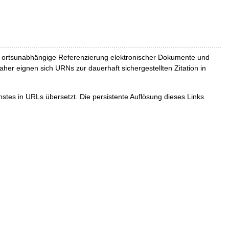
und ortsunabhängige Referenzierung elektronischer Dokumente und
Daher eignen sich URNs zur dauerhaft sichergestellten Zitation in
tes in URLs übersetzt. Die persistente Auflösung dieses Links