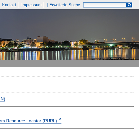
Kontakt
Impressum
Erweiterte Suche
RN)
form Resource Locator (PURL)
: