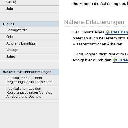
Verlag
Sie können die Auflösung des 
Jahr
Nähere Erläuterungen
Clouds
Schlagwörter
Der Einsatz eines
Persisten
Orte
bietet so auch bei einem sic
Autoren / Beteiligte
wissenschaftlichen Arbeiten.
Verlage
URNs können nicht direkt im B
Jahre
erfolgt hier durch den
URN-R
Weitere E-Pflichtsammlungen
Publikationen aus dem
Regierungsbezirk Düsseldorf
Publikationen aus den
Regierungsbezirken Münster,
Arnsberg und Detmold